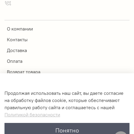
О компании
Контакты
Доставка
Оплата
Возврат товара
Магазины
Продолжая использовать наш сайт, вы даете согласие
Личный кабинет
на обработку файлов cookie, которые обеспечивают
правильную работу сайта и соглашаетесь с нашей
Оферта и политика конфиденциальности
Политикой безопасности
Пользовательское соглашение
Понятно