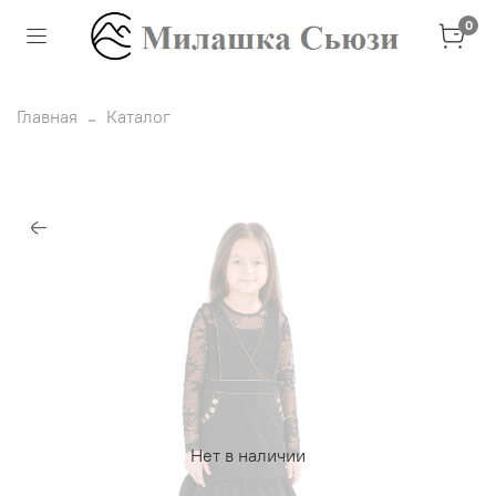
0
Главная
Каталог
Нет в наличии