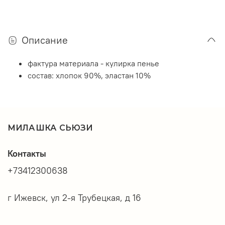
Описание
фактура материала - кулирка пенье
состав: хлопок 90%, эластан 10%
МИЛАШКА СЬЮЗИ
Контакты
+73412300638
г Ижевск, ул 2-я Трубецкая, д 16