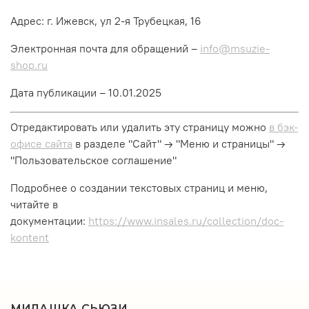
Адрес: г. Ижевск, ул 2-я Трубецкая, 16
Электронная почта для обращений –
info@msuzie-
shop.ru
Дата публикации – 10.01.2025
Отредактировать или удалить эту страницу можно
в бэк-
офисе сайта
в разделе "Сайт" → "Меню и страницы" →
"Пользовательское соглашение"
Подробнее о создании текстовых страниц и меню,
читайте в
документации:
https://www.insales.ru/collection/doc-
kontent
МИЛАШКА СЬЮЗИ