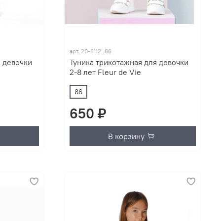
арт.
20-6112_86
я девочки
Туника трикотажная для девочки
2-8 лет Fleur de Vie
86
650 ₽
В корзину