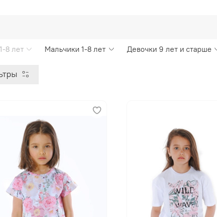
1-8 лет
Мальчики 1-8 лет
Девочки 9 лет и старше
ьтры