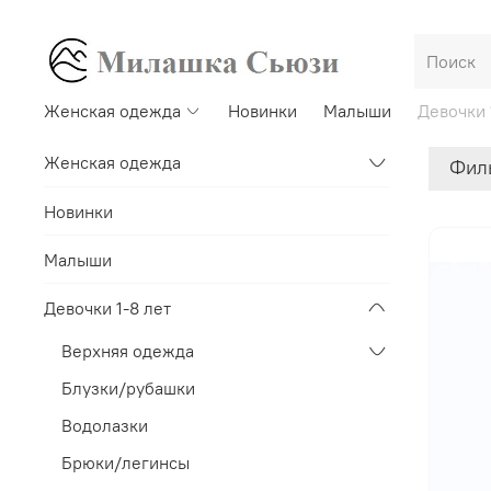
Женская одежда
Новинки
Малыши
Девочки 
Женская одежда
Фил
Новинки
Малыши
Девочки 1-8 лет
Верхняя одежда
Блузки/рубашки
Водолазки
Брюки/легинсы