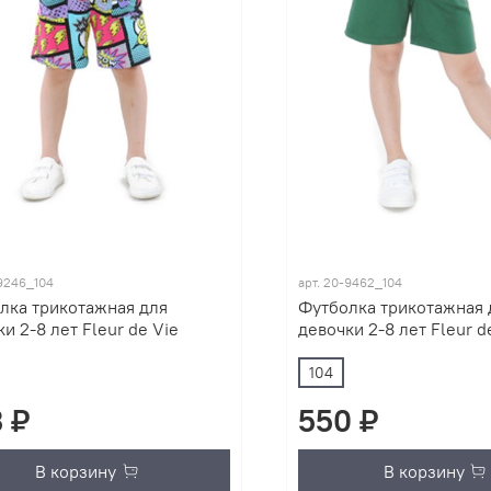
9246_104
арт.
20-9462_104
лка трикотажная для
Футболка трикотажная 
и 2-8 лет Fleur de Vie
девочки 2-8 лет Fleur d
104
 ₽
550 ₽
В корзину
В корзину