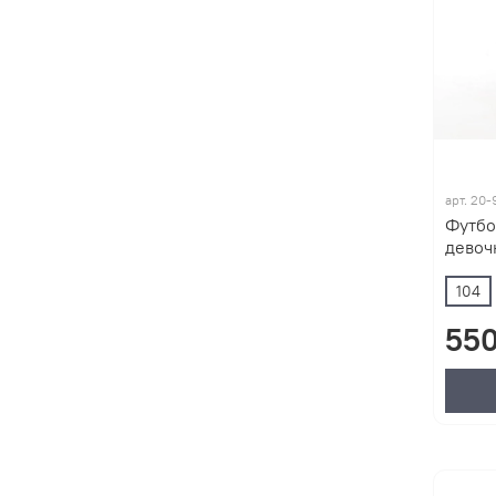
арт.
20-
Футбо
девочк
104
550