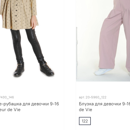
7430_146
арт.
20-5960_122
е-рубашка для девочки 9-16
Блузка для девочки 9-16
eur de Vie
de Vie
122