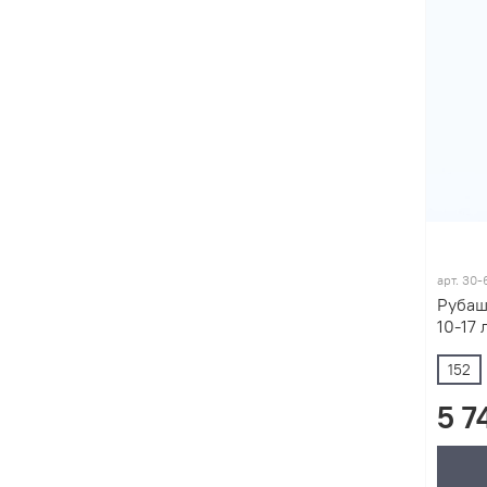
арт.
30-
Рубаш
10-17 
152
5 7