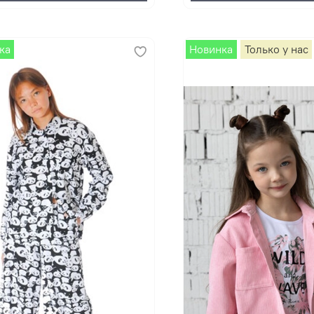
ка
Новинка
Только у нас