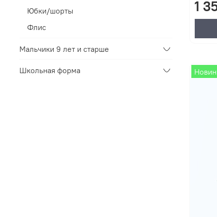
1 3
Юбки/шорты
Флис
Мальчики 9 лет и старше
Школьная форма
Новин