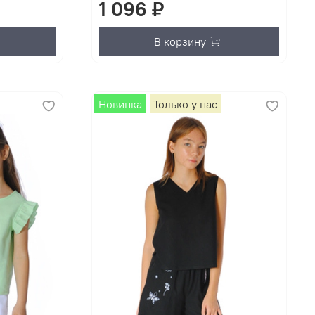
1 096 ₽
В корзину
Новинка
Только у нас