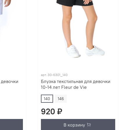
арт.
30-6301_140
 девочки
Блузка текстильная для девочки
10-14 лет Fleur de Vie
140
146
920 ₽
В корзину