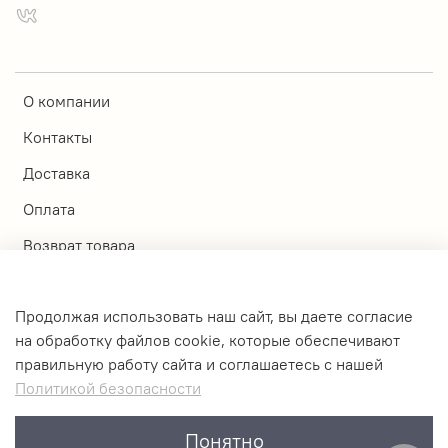
О компании
Контакты
Доставка
Оплата
Возврат товара
Магазины
Продолжая использовать наш сайт, вы даете согласие
Личный кабинет
на обработку файлов cookie, которые обеспечивают
правильную работу сайта и соглашаетесь с нашей
Оферта и политика конфиденциальности
Политикой безопасности
Пользовательское соглашение
Понятно