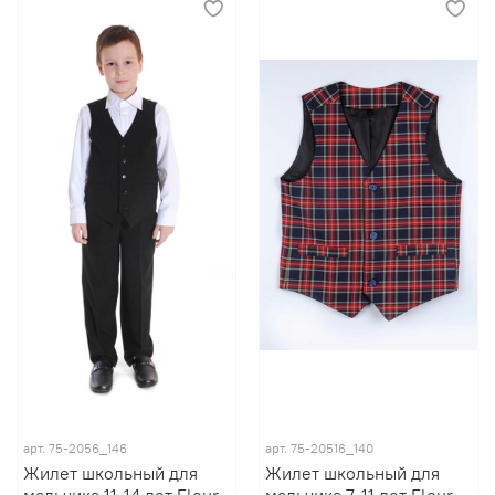
арт.
75-2056_146
арт.
75-20516_140
Жилет школьный для
Жилет школьный для