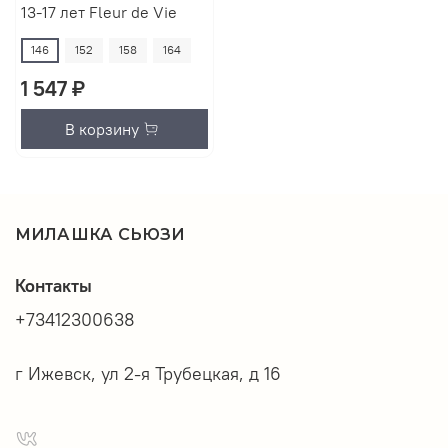
13-17 лет Fleur de Vie
146
152
158
164
1 547 ₽
В корзину
МИЛАШКА СЬЮЗИ
Контакты
+73412300638
г Ижевск, ул 2-я Трубецкая, д 16