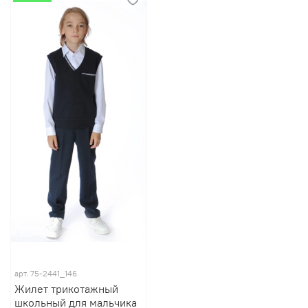
арт.
75-2441_146
Жилет трикотажный
школьный для мальчика