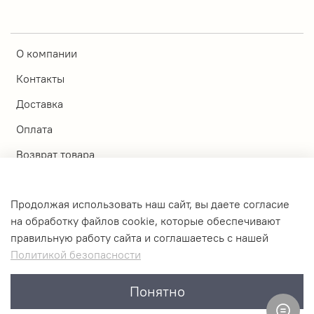
О компании
Контакты
Доставка
Оплата
Возврат товара
Магазины
Продолжая использовать наш сайт, вы даете согласие
Личный кабинет
на обработку файлов cookie, которые обеспечивают
правильную работу сайта и соглашаетесь с нашей
Оферта и политика конфиденциальности
Политикой безопасности
Пользовательское соглашение
Понятно