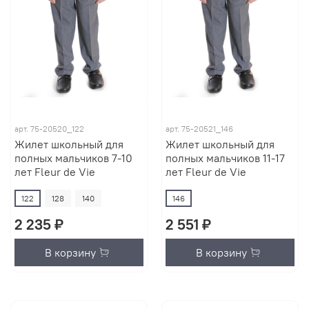
арт.
75-20520_122
арт.
75-20521_146
Жилет школьный для
Жилет школьный для
полных мальчиков 7-10
полных мальчиков 11-17
лет Fleur de Vie
лет Fleur de Vie
122
128
140
146
2 235 ₽
2 551 ₽
В корзину
В корзину