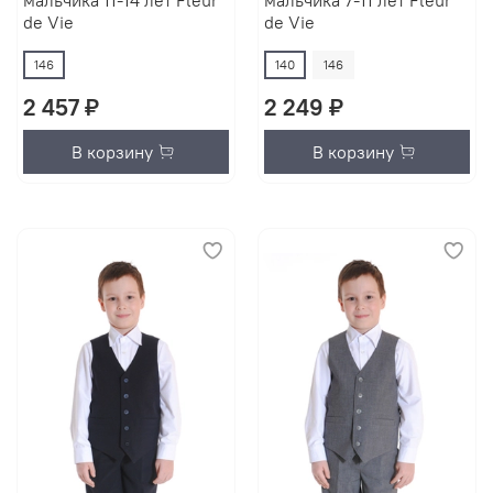
мальчика 11-14 лет Fleur
мальчика 7-11 лет Fleur
de Vie
de Vie
146
140
146
2 457 ₽
2 249 ₽
В корзину
В корзину