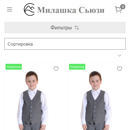
0
Фильтры
Новинка
Новинка