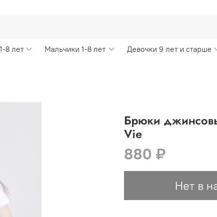
1-8 лет
Мальчики 1-8 лет
Девочки 9 лет и старше
Брюки джинсовые
Vie
880 ₽
Нет в н