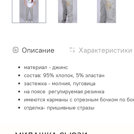
Описание
Характеристики
материал - джинс
состав: 95% хлопок, 5% эластан
застежка - молния, пуговица
на поясе регулируемая резинка
имеются карманы с отрезным бочком по бо
отделка- пришивные стразы