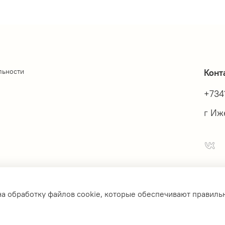
льности
Конт
+734
г Иже
на обработку файлов cookie, которые обеспечивают правиль