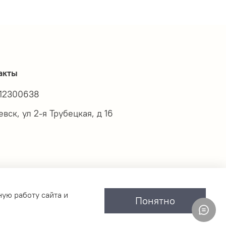
акты
12300638
вск, ул 2-я Трубецкая, д 16
ную работу сайта и
Понятно