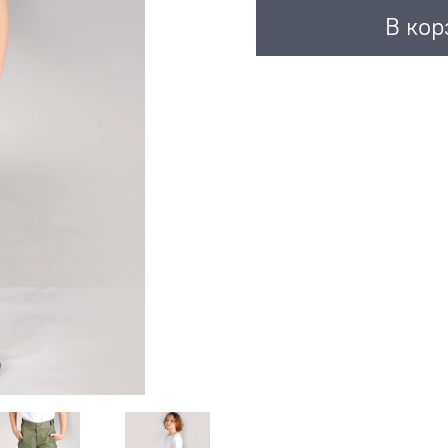
В кор