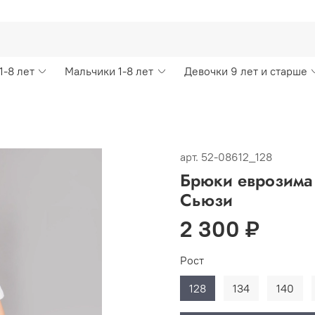
1-8 лет
Мальчики 1-8 лет
Девочки 9 лет и старше
арт.
52-08612_128
Брюки еврозима
Сьюзи
2 300 ₽
Рост
128
134
140