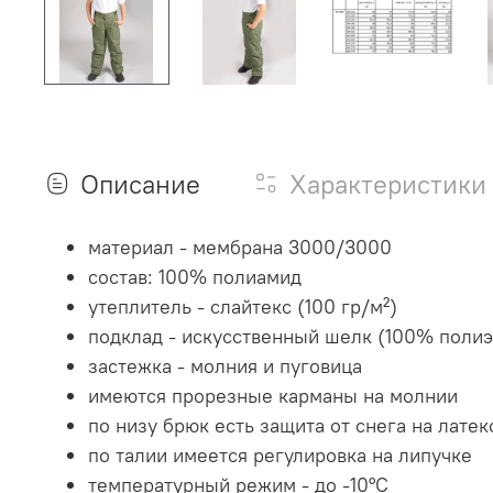
Описание
Характеристики
материал - мембрана 3000/3000
состав: 100% полиамид
утеплитель - слайтекс (100 гр/м²)
подклад - искусственный шелк (100% полиэ
застежка - молния и пуговица
имеются прорезные карманы на молнии
по низу брюк есть защита от снега на лате
по талии имеется регулировка на липучке
температурный режим - до -10°С