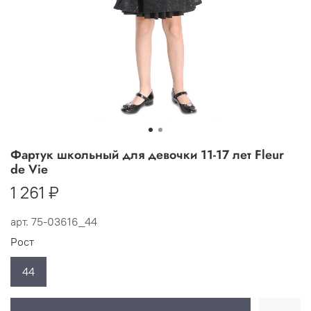
Фартук школьный для девочки 11-17 лет Fleur
de Vie
1 261 ₽
арт.
75-03616_44
Рост
44