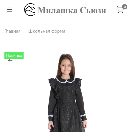
0
Главная
Школьная форма
Новинка