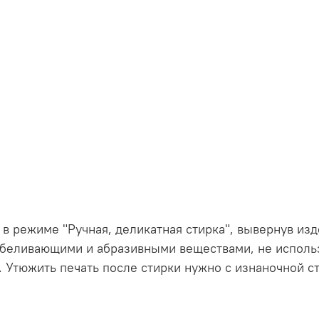
C в режиме "Ручная, деликатная стирка", вывернув из
отбеливающими и абразивными веществами, не использ
. Утюжить печать после стирки нужно с изнаночной 