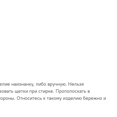
делие наизнанку, либо вручную. Нельзя
овать щетки при стирке. Прополоскать в
стороны. Относитесь к такому изделию бережно и