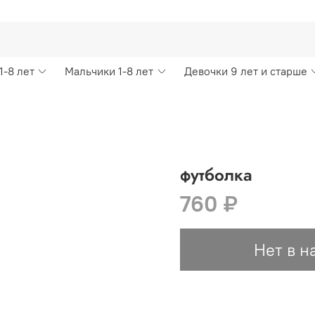
1-8 лет
Мальчики 1-8 лет
Девочки 9 лет и старше
футболка
760 ₽
Нет в н