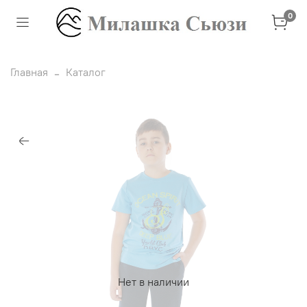
0
Главная
Каталог
Нет в наличии