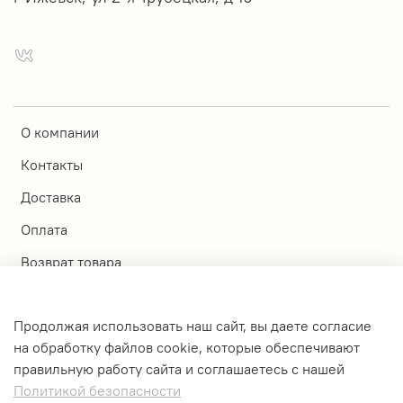
О компании
Контакты
Доставка
Оплата
Возврат товара
Магазины
Продолжая использовать наш сайт, вы даете согласие
Личный кабинет
на обработку файлов cookie, которые обеспечивают
правильную работу сайта и соглашаетесь с нашей
Оферта и политика конфиденциальности
Политикой безопасности