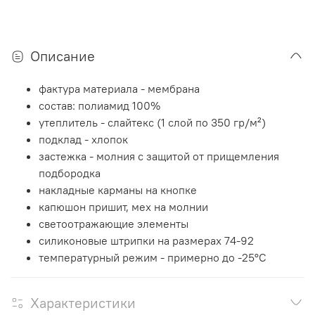
Описание
фактура материала - мембрана
состав: полиамид 100%
утеплитель - слайтекс (1 слой по 350 гр/м²)
подклад - хлопок
застежка - молния с защитой от прищемления
подбородка
накладные карманы на кнопке
капюшон пришит, мех на молнии
светоотражающие элементы
силиконовые штрипки на размерах 74-92
температурный режим - примерно до -25°C
Характеристики