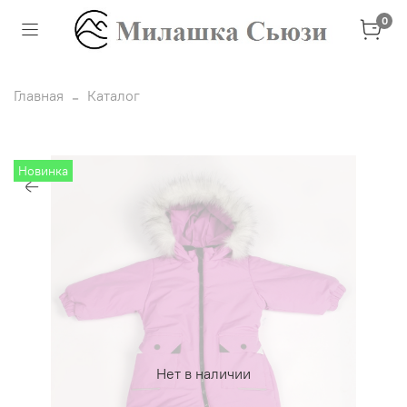
0
Главная
Каталог
Новинка
Нет в наличии