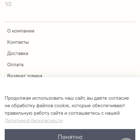
О компании
Контакты
Доставка
Оплата
Возврат товара
Магазины
Продолжая использовать наш сайт, вы даете согласие
Личный кабинет
на обработку файлов cookie, которые обеспечивают
правильную работу сайта и соглашаетесь с нашей
Оферта и политика конфиденциальности
Политикой безопасности
Пользовательское соглашение
Понятно