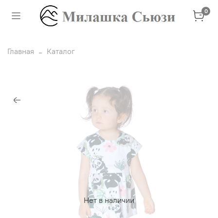
0
Главная
Каталог
Нет в наличии