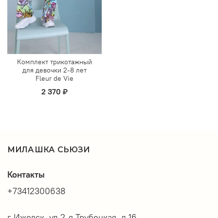
Комплект трикотажный
для девочки 2-8 лет
Fleur de Vie
2 370 ₽
МИЛАШКА СЬЮЗИ
Контакты
+73412300638
г Ижевск, ул 2-я Трубецкая, д 16