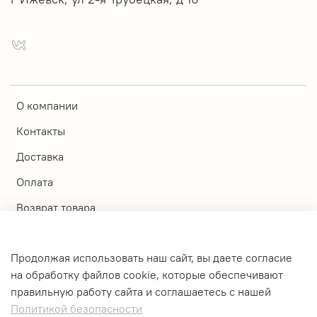
О компании
Контакты
Доставка
Оплата
Возврат товара
Магазины
Продолжая использовать наш сайт, вы даете согласие
Личный кабинет
на обработку файлов cookie, которые обеспечивают
правильную работу сайта и соглашаетесь с нашей
Оферта и политика конфиденциальности
Политикой безопасности