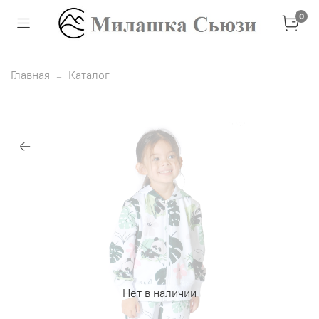
0
Главная
Каталог
Нет в наличии