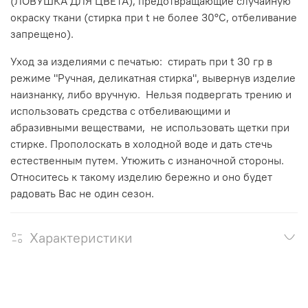
(ЛОВУШКА ДЛЯ ЦВЕТА), предотвращающие случайную
окраску ткани (стирка при t не более 30°C, отбеливание
запрещено).
Уход за изделиями с печатью: стирать при t 30 гр в
режиме "Ручная, деликатная стирка", вывернув изделие
наизнанку, либо вручную. Нельзя подвергать трению и
использовать средства с отбеливающими и
абразивными веществами, не использовать щетки при
стирке. Прополоскать в холодной воде и дать стечь
естественным путем. Утюжить с изнаночной стороны.
Относитесь к такому изделию бережно и оно будет
радовать Вас не один сезон.
Характеристики