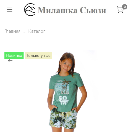
0
Главная
Каталог
Новинка
Только у нас