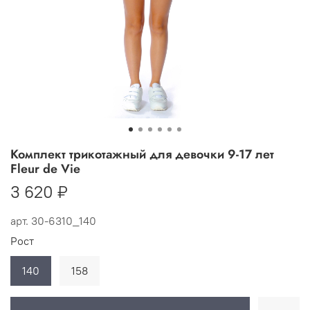
Комплект трикотажный для девочки 9-17 лет
Fleur de Vie
3 620 ₽
арт.
30-6310_140
Рост
140
158