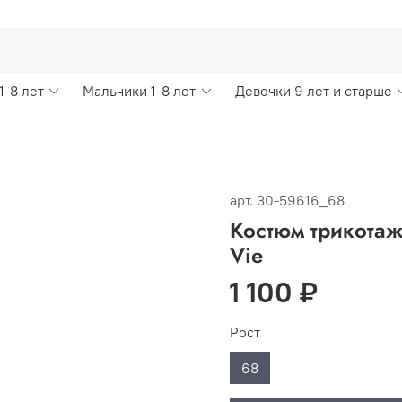
1-8 лет
Мальчики 1-8 лет
Девочки 9 лет и старше
арт.
30-59616_68
Костюм трикотаж
Vie
1 100 ₽
Рост
68