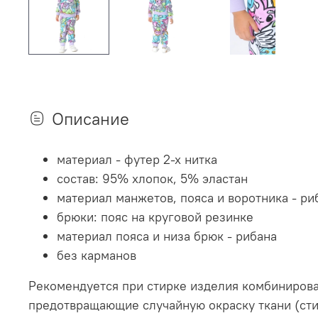
Описание
материал - футер 2-х нитка
состав: 95% хлопок, 5% эластан
материал манжетов, пояса и воротника - ри
брюки: пояс на круговой резинке
материал пояса и низа брюк - рибана
без карманов
Рекомендуется при стирке изделия комбиниров
предотвращающие случайную окраску ткани (стир