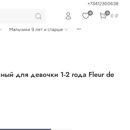
+73412300638
0
0
0 ₽
Мальчики 9 лет и старше
ный для девочки 1-2 года Fleur de