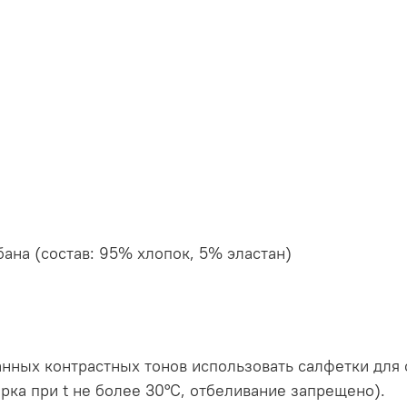
бана (состав: 95% хлопок, 5% эластан)
анных контрастных тонов использовать салфетки дл
ка при t не более 30°C, отбеливание запрещено).