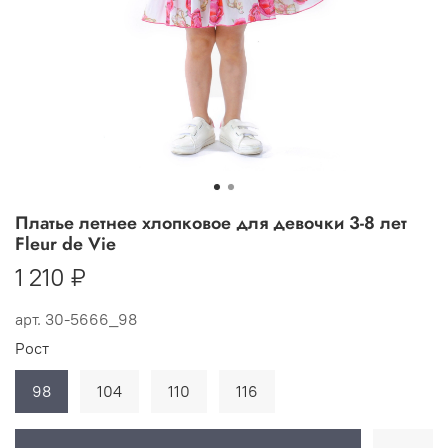
Платье летнее хлопковое для девочки 3-8 лет
Fleur de Vie
1 210 ₽
арт.
30-5666_98
Рост
98
104
110
116