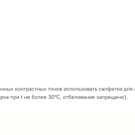
анных контрастных тонов использовать салфетки дл
ка при t не более 30°C, отбеливание запрещено).