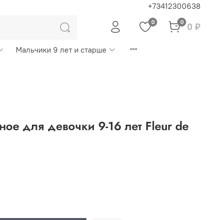
+73412300638
0
0
0 ₽
Мальчики 9 лет и старше
ое для девочки 9-16 лет Fleur de