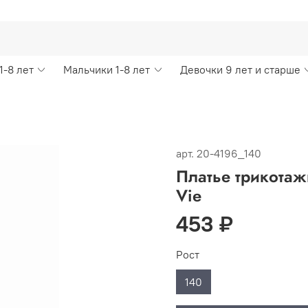
1-8 лет
Мальчики 1-8 лет
Девочки 9 лет и старше
арт.
20-4196_140
Платье трикотажн
Vie
453 ₽
Рост
140