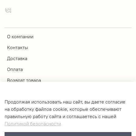
О компании
Контакты
Доставка
Оплата
Возврат товара
Магазины
Продолжая использовать наш сайт, вы даете согласие
Личный кабинет
на обработку файлов cookie, которые обеспечивают
правильную работу сайта и соглашаетесь с нашей
Оферта и политика конфиденциальности
Политикой безопасности
Пользовательское соглашение