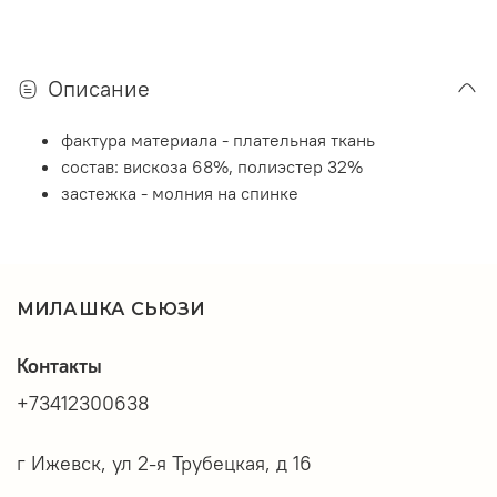
Описание
фактура материала -
плательная ткань
состав: вискоза 68%, полиэстер 32%
застежка - молния на спинке
МИЛАШКА СЬЮЗИ
Контакты
+73412300638
г Ижевск, ул 2-я Трубецкая, д 16