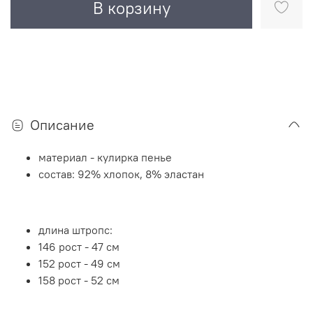
В корзину
Описание
материал - кулирка пенье
состав: 92% хлопок, 8% эластан
длина штропс:
146 рост - 47 см
152 рост - 49 см
158 рост - 52 см