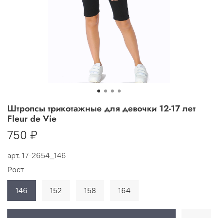
Штропсы трикотажные для девочки 12-17 лет
Fleur de Vie
750 ₽
арт.
17-2654_146
Рост
146
152
158
164