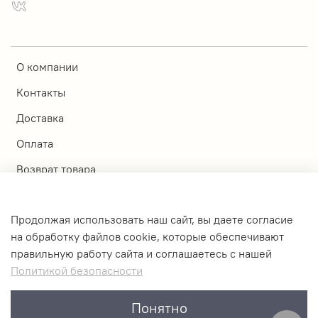
О компании
Контакты
Доставка
Оплата
Возврат товара
Магазины
Продолжая использовать наш сайт, вы даете согласие
Личный кабинет
на обработку файлов cookie, которые обеспечивают
правильную работу сайта и соглашаетесь с нашей
Оферта и политика конфиденциальности
Политикой безопасности
Пользовательское соглашение
Понятно