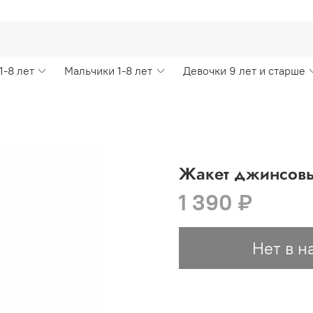
1-8 лет
Мальчики 1-8 лет
Девочки 9 лет и старше
Жакет джинсовый
1 390 ₽
Нет в н