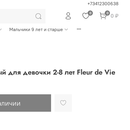
+73412300638
0
0
0 ₽
Мальчики 9 лет и старше
 для девочки 2-8 лет Fleur de Vie
аличии