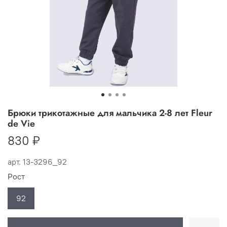
Брюки трикотажные для мальчика 2-8 лет Fleur
de Vie
830 ₽
арт.
13-3296_92
Рост
92