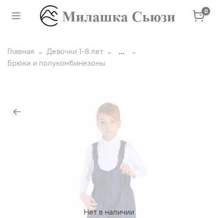
0
Главная
Девочки 1-8 лет
...
Брюки и полукомбинезоны
Нет в наличии