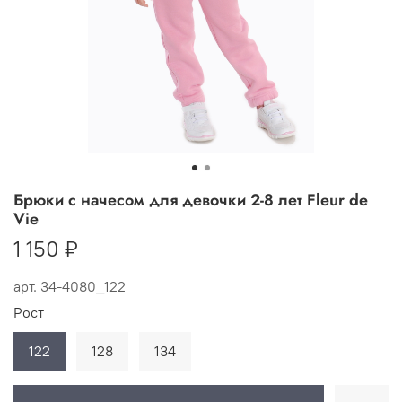
Брюки с начесом для девочки 2-8 лет Fleur de
Vie
1 150 ₽
арт.
34-4080_122
Рост
122
128
134