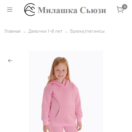
0
Главная
Девочки 1-8 лет
Брюки/легинсы