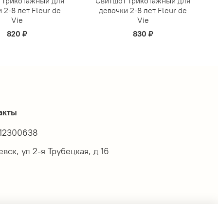
 трикотажный для
Свитшот трикотажный для
 2-8 лет Fleur de
девочки 2-8 лет Fleur de
Vie
Vie
820 ₽
830 ₽
акты
12300638
вск, ул 2-я Трубецкая, д 16