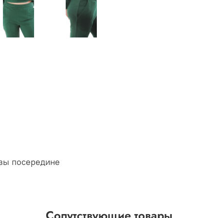
езы посередине
Сопутствующие товары