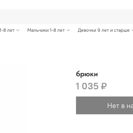
1-8 лет
Мальчики 1-8 лет
Девочки 9 лет и старше
брюки
1 035 ₽
Нет в н