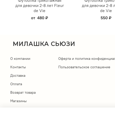
Футболка трикотажная
Футболка трико
для девочки 2-8 лет Fleur
для девочки 2-8 л
de Vie
de Vie
от
480 ₽
550 ₽
МИЛАШКА СЬЮЗИ
О компании
Оферта и политика конфиденциа
Контакты
Пользовательское соглашение
Доставка
Оплата
Возврат товара
Магазины
Личный кабинет