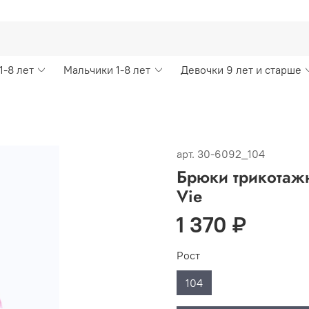
1-8 лет
Мальчики 1-8 лет
Девочки 9 лет и старше
арт.
30-6092_104
Брюки трикотажн
Vie
1 370 ₽
Рост
104