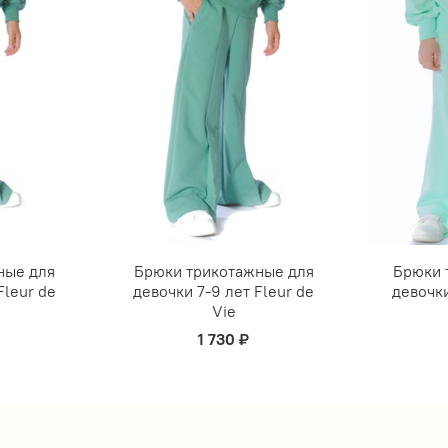
ные для
Брюки трикотажные для
Брюки 
Fleur de
девочки 7-9 лет Fleur de
девочки
Vie
1 730 ₽