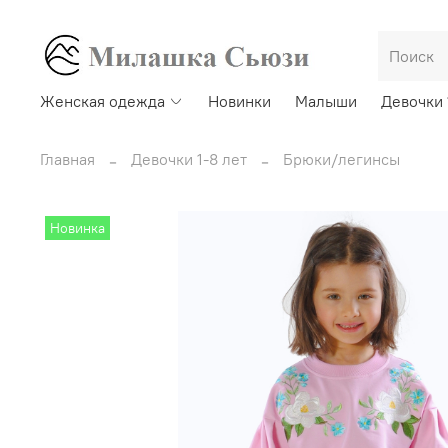
Женская одежда
Новинки
Малыши
Девочки 
Главная
Девочки 1-8 лет
Брюки/легинсы
Новинка