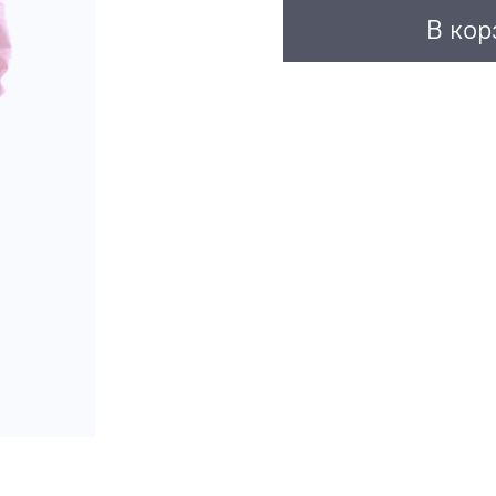
В кор