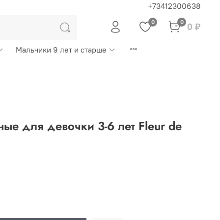
+73412300638
0
0
0 ₽
Мальчики 9 лет и старше
ые для девочки 3-6 лет Fleur de