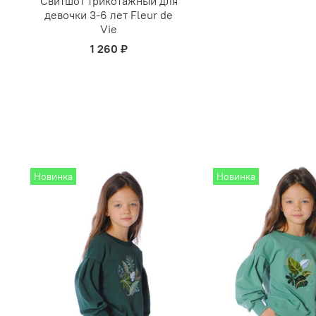
Свитшот трикотажный для
девочки 3-6 лет Fleur de
Vie
1 260 ₽
Новинка
Новинка