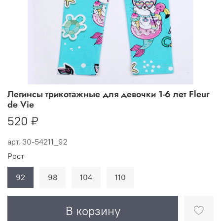
Легинсы трикотажные для девочки 1-6 лет Fleur
de Vie
520 ₽
арт.
30-54211_92
Рост
92
98
104
110
В корзину