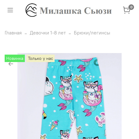
0
Главная
Девочки 1-8 лет
Брюки/легинсы
Новинка
Только у нас