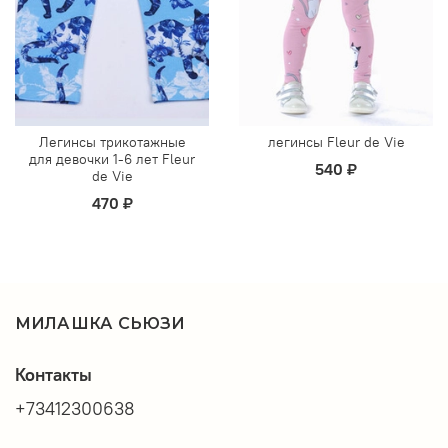
Легинсы трикотажные
легинсы Fleur de Vie
для девочки 1-6 лет Fleur
540 ₽
de Vie
470 ₽
МИЛАШКА СЬЮЗИ
Контакты
+73412300638