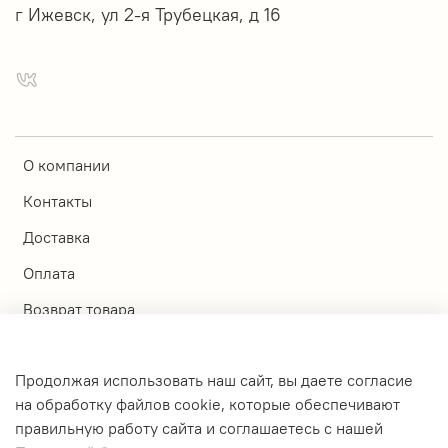
г Ижевск, ул 2-я Трубецкая, д 16
О компании
Контакты
Доставка
Оплата
Возврат товара
Магазины
Продолжая использовать наш сайт, вы даете согласие
Личный кабинет
на обработку файлов cookie, которые обеспечивают
правильную работу сайта и соглашаетесь с нашей
Оферта и политика конфиденциальности