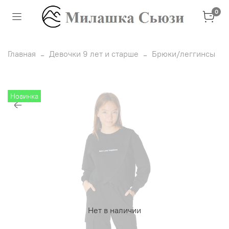
0
Главная
Девочки 9 лет и старше
Брюки/леггинсы
Новинка
Нет в наличии