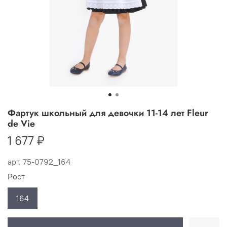
Фартук школьный для девочки 11-14 лет Fleur
de Vie
1 677 ₽
арт.
75-0792_164
Рост
164