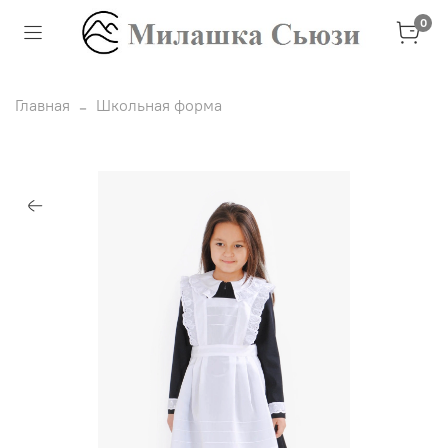
0
Главная
Школьная форма