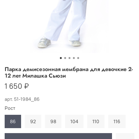
Парка демисезонная мембрана для девочкие 2-
12 лет Милашка Сьюзи
1 650 ₽
арт.
51-1984_86
Рост
86
92
98
104
110
116