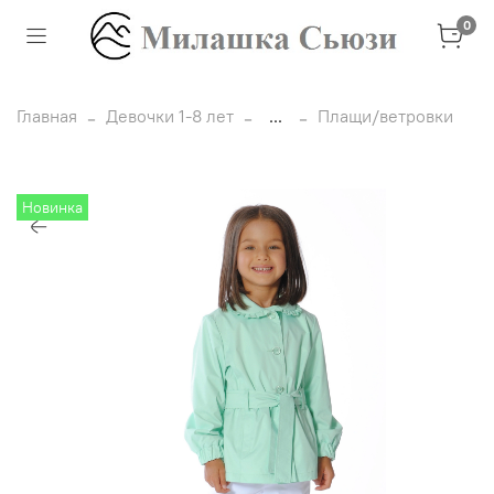
0
Главная
Девочки 1-8 лет
...
Плащи/ветровки
Новинка