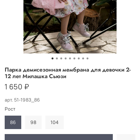
Парка демисезонная мембрана для девочки 2-
12 лет Милашка Сьюзи
1 650 ₽
арт.
51-1983_86
Рост
86
98
104