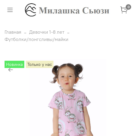
0
Главная
Девочки 1-8 лет
Футболки/лонгсливы/майки
Новинка
Только у нас