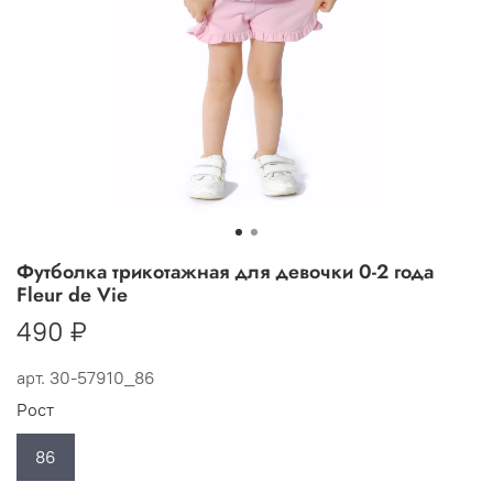
Футболка трикотажная для девочки 0-2 года
Fleur de Vie
490 ₽
арт.
30-57910_86
Рост
86