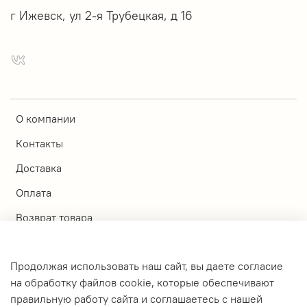
г Ижевск, ул 2-я Трубецкая, д 16
О компании
Контакты
Доставка
Оплата
Возврат товара
Магазины
Продолжая использовать наш сайт, вы даете согласие
Личный кабинет
на обработку файлов cookie, которые обеспечивают
правильную работу сайта и соглашаетесь с нашей
Оферта и политика конфиденциальности