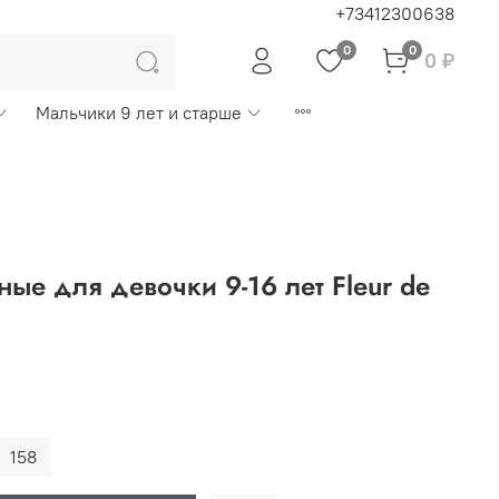
+73412300638
0
0
0 ₽
Мальчики 9 лет и старше
ые для девочки 9-16 лет Fleur de
158