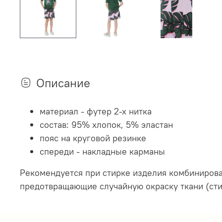
Описание
м
атериал - футер 2-х нитка
состав: 95% хлопок, 5% эластан
пояс на круговой резинке
спереди - накладные карманы
Рекомендуется при стирке изделия комбиниров
предотвращающие случайную окраску ткани (стир