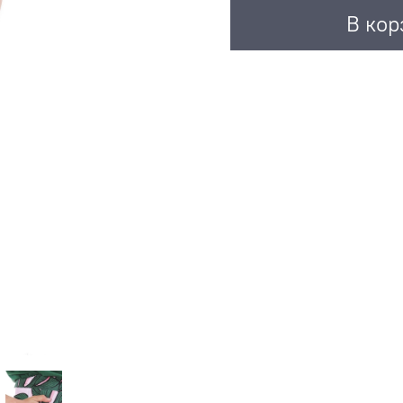
В кор