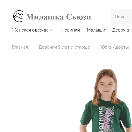
Женская одежда
Новинки
Малыши
Девочки 
Главная
Девочки 9 лет и старше
Юбки/шорты