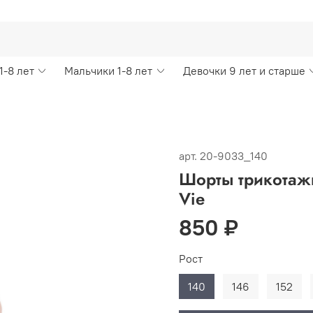
1-8 лет
Мальчики 1-8 лет
Девочки 9 лет и старше
арт.
20-9033_140
Шорты трикотажн
Vie
850 ₽
Рост
140
146
152