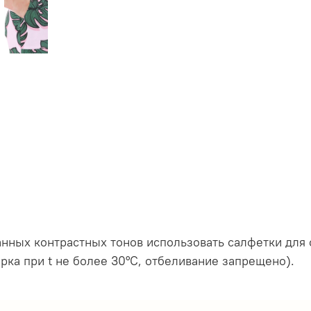
анных контрастных тонов использовать салфетки дл
ка при t не более 30°C, отбеливание запрещено).