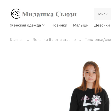
Женская одежда
Новинки
Малыши
Девочки 
Главная
Девочки 9 лет и старше
Толстовки/св