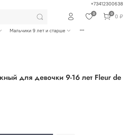
+73412300638
0
0
0 ₽
Мальчики 9 лет и старше
жный для девочки 9-16 лет Fleur de