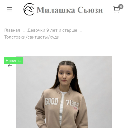
0
Главная
Девочки 9 лет и старше
Толстовки/свитшоты/худи
Новинка