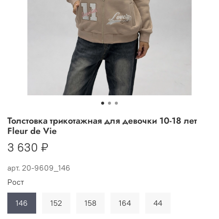
Толстовка трикотажная для девочки 10-18 лет
Fleur de Vie
3 630 ₽
арт.
20-9609_146
Рост
146
152
158
164
44