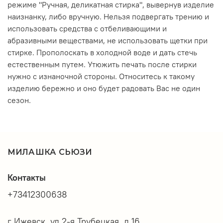
режиме "Ручная, деликатная стирка", вывернув изделие
наизнанку, либо вручную. Нельзя подвергать трению и
использовать средства с отбеливающими и
абразивными веществами, не использовать щетки при
стирке. Прополоскать в холодной воде и дать стечь
естественным путем. Утюжить печать после стирки
нужно с изнаночной стороны. Относитесь к такому
изделию бережно и оно будет радовать Вас не один
сезон.
МИЛАШКА СЬЮЗИ
Контакты
+73412300638
г Ижевск, ул 2-я Трубецкая, д 16