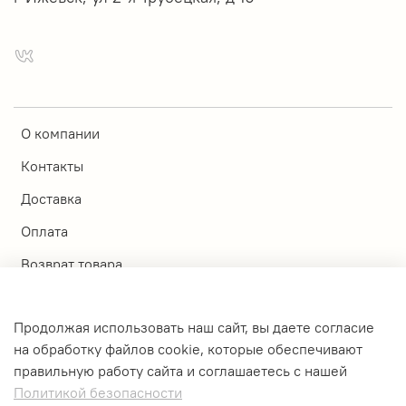
О компании
Контакты
Доставка
Оплата
Возврат товара
Магазины
Продолжая использовать наш сайт, вы даете согласие
Личный кабинет
на обработку файлов cookie, которые обеспечивают
правильную работу сайта и соглашаетесь с нашей
Оферта и политика конфиденциальности
Политикой безопасности