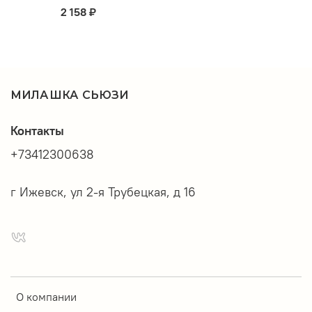
2 158 ₽
МИЛАШКА СЬЮЗИ
Контакты
+73412300638
г Ижевск, ул 2-я Трубецкая, д 16
О компании