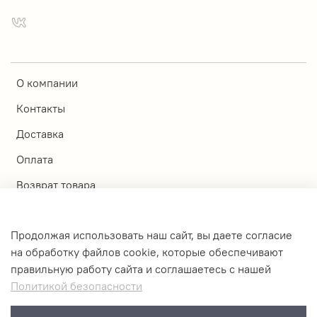
О компании
Контакты
Доставка
Оплата
Возврат товара
Магазины
Продолжая использовать наш сайт, вы даете согласие
Личный кабинет
на обработку файлов cookie, которые обеспечивают
правильную работу сайта и соглашаетесь с нашей
Оферта и политика конфиденциальности
Политикой безопасности
Пользовательское соглашение