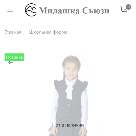
0
Главная
Школьная форма
Новинка
Нет в наличии