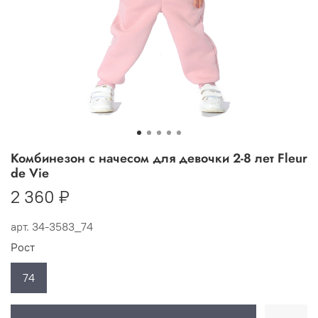
Комбинезон с начесом для девочки 2-8 лет Fleur
de Vie
2 360 ₽
арт.
34-3583_74
Рост
74