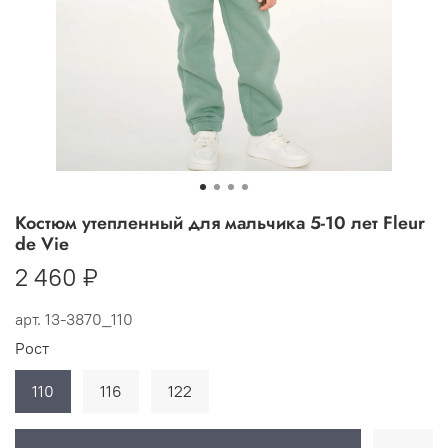
Костюм утепленный для мальчика 5-10 лет Fleur
de Vie
2 460 ₽
арт.
13-3870_110
Рост
110
116
122