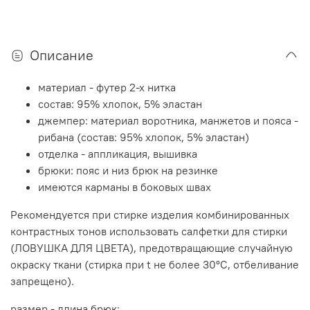
Описание
материал - футер 2-х нитка
состав: 95% хлопок, 5% эластан
джемпер: материал воротника, манжетов и пояса -
рибана (состав: 95% хлопок, 5% эластан)
отделка - аппликация, вышивка
брюки: пояс и низ брюк на резинке
имеются карманы в боковых швах
Рекомендуется при стирке изделия комбинированных
контрастных тонов использовать салфетки для стирки
(ЛОВУШКА ДЛЯ ЦВЕТА), предотвращающие случайную
окраску ткани (стирка при t не более 30°C, отбеливание
запрещено).
размер - длина брюк: