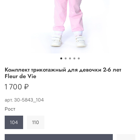
Комплект трикотажный для девочки 2-6 лет
Fleur de Vie
1 700 ₽
арт.
30-5843_104
Рост
104
110