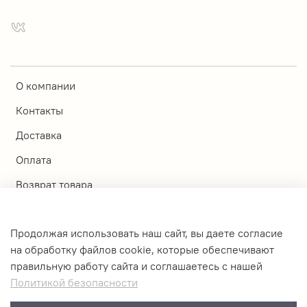
О компании
Контакты
Доставка
Оплата
Возврат товара
Магазины
Продолжая использовать наш сайт, вы даете согласие
Личный кабинет
на обработку файлов cookie, которые обеспечивают
правильную работу сайта и соглашаетесь с нашей
Оферта и политика конфиденциальности
Политикой безопасности
Пользовательское соглашение