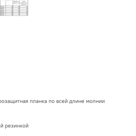
трозащитная планка по всей длине молнии
ой резинкой