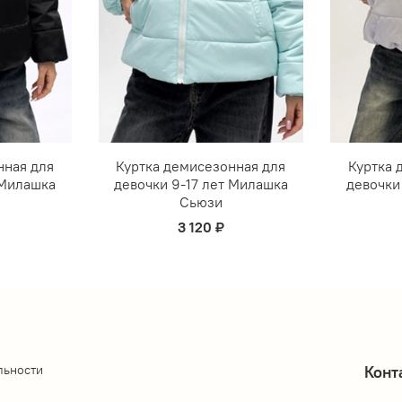
нная для
Куртка демисезонная для
Куртка 
 Милашка
девочки 9-17 лет Милашка
девочки
Сьюзи
3 120 ₽
льности
Конт