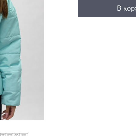
В кор