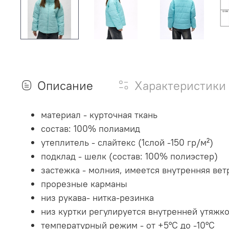
Описание
Характеристики
материал - курточная ткань
состав: 100% полиамид
утеплитель - слайтекс (1слой -150 гр/м²)
подклад - шелк (состав: 100% полиэстер)
застежка - молния, имеется внутренняя ве
прорезные карманы
низ рукава- нитка-резинка
низ куртки регулируется внутренней утяжк
температурный режим - от +5°C до -10°C