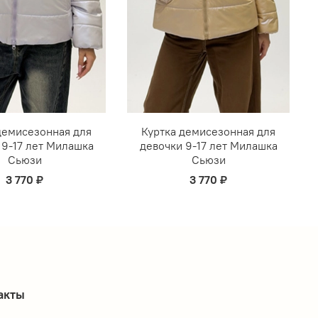
демисезонная для
Куртка демисезонная для
 9-17 лет Милашка
девочки 9-17 лет Милашка
Сьюзи
Сьюзи
3 770 ₽
3 770 ₽
акты