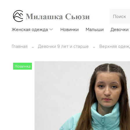
Женская одежда
Новинки
Малыши
Девочки 
Главная
Девочки 9 лет и старше
Верхняя одеж
Новинка