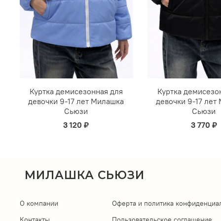
Куртка демисезонная для
Куртка демисезо
девочки 9-17 лет Милашка
девочки 9-17 лет
Сьюзи
Сьюзи
3 120 ₽
3 770 ₽
МИЛАШКА СЬЮЗИ
О компании
Оферта и политика конфиденциа
Контакты
Пользовательское соглашение