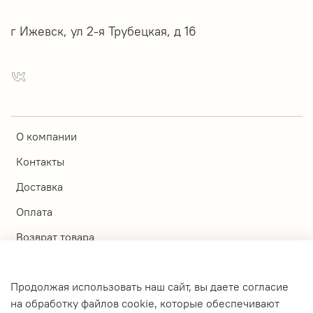
г Ижевск, ул 2-я Трубецкая, д 16
О компании
Контакты
Доставка
Оплата
Возврат товара
Магазины
Продолжая использовать наш сайт, вы даете согласие
Личный кабинет
на обработку файлов cookie, которые обеспечивают