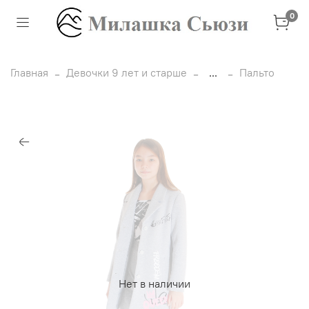
0
Главная
Девочки 9 лет и старше
...
Пальто
Нет в наличии