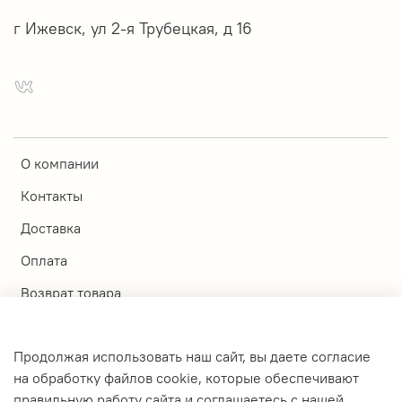
г Ижевск, ул 2-я Трубецкая, д 16
О компании
Контакты
Доставка
Оплата
Возврат товара
Магазины
Продолжая использовать наш сайт, вы даете согласие
Личный кабинет
на обработку файлов cookie, которые обеспечивают
правильную работу сайта и соглашаетесь с нашей