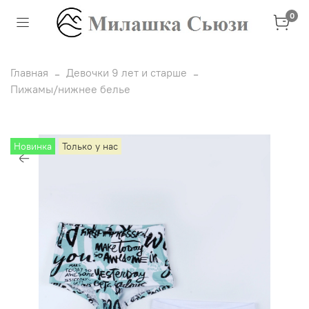
0
Главная
Девочки 9 лет и старше
Пижамы/нижнее белье
Новинка
Только у нас