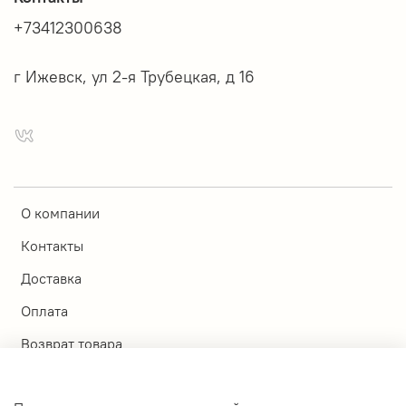
+73412300638
г Ижевск, ул 2-я Трубецкая, д 16
О компании
Контакты
Доставка
Оплата
Возврат товара
Магазины