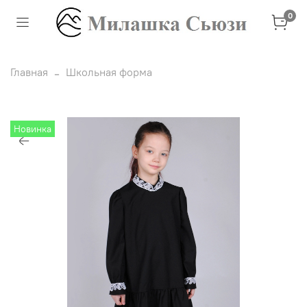
0
Главная
Школьная форма
Новинка