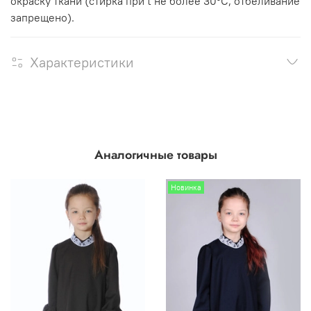
окраску ткани (стирка при t не более 30°C, отбеливание
запрещено).
Характеристики
Аналогичные товары
Новинка