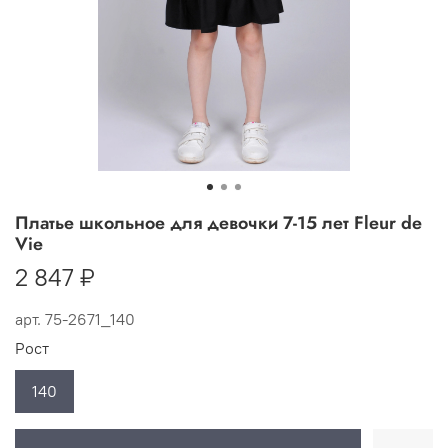
Платье школьное для девочки 7-15 лет Fleur de
Vie
2 847 ₽
арт.
75-2671_140
Рост
140