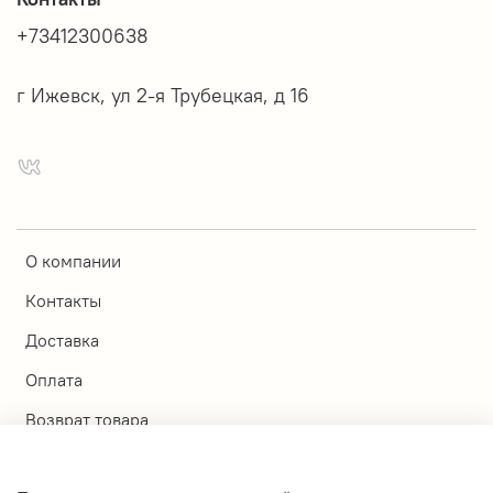
+73412300638
г Ижевск, ул 2-я Трубецкая, д 16
О компании
Контакты
Доставка
Оплата
Возврат товара
Магазины