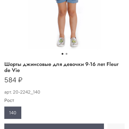
Шорты джинсовые для девочки 9-16 лет Fleur
de Vie
584 ₽
арт.
20-2242_140
Рост
140