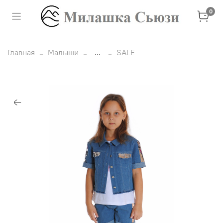
0
Главная
Малыши
...
SALE