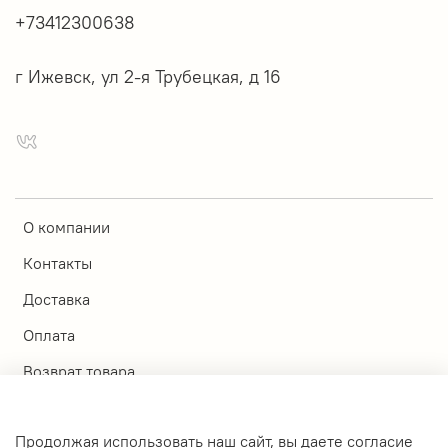
+73412300638
г Ижевск, ул 2-я Трубецкая, д 16
О компании
Контакты
Доставка
Оплата
Возврат товара
Магазины
Продолжая использовать наш сайт, вы даете согласие
Личный кабинет