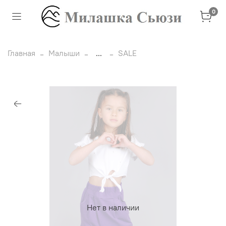
0
Главная
Малыши
...
SALE
Нет в наличии