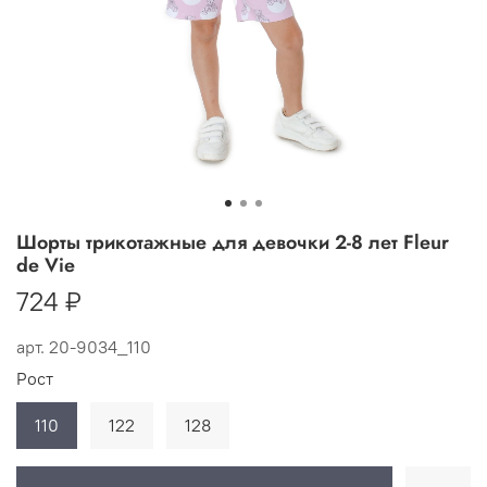
Шорты трикотажные для девочки 2-8 лет Fleur
de Vie
724 ₽
арт.
20-9034_110
Рост
110
122
128